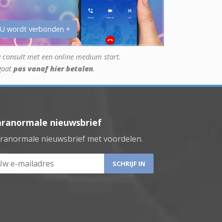
 U wordt verbonden +
 consult met een online medium start.
gaat
pas vanaf hier betalen
.
aranormale nieuwsbrief
ranormale nieuwsbrief met voordelen.
 e-mailadres