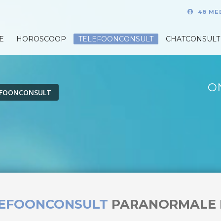
48 ME
E
HOROSCOOP
TELEFOONCONSULT
CHATCONSULT
O
EFOONCONSULT
LEFOONCONSULT
PARANORMALE 