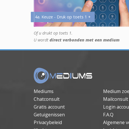
4a. Keuze - Druk op toets 1 +
Of u drukt op toets 1.
U wordt
direct verbonden met een medium
Mediums
Medium zo
Chatconsult
Mailconsult
Gratis account
Login accou
Getuigenissen
F.A.Q
Privacybeleid
Algemene v