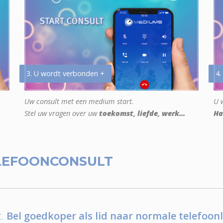
3. U wordt verbonden +
4.
Uw consult met een medium start.
U w
Stel uw vragen over uw
toekomst, liefde, werk...
Ha
LEFOONCONSULT
.
Bel goedkoper als lid naar normale telefoonl