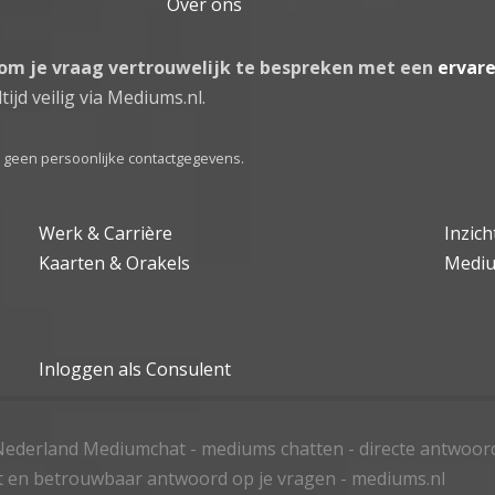
Over ons
 om je vraag vertrouwelijk te bespreken met een
ervar
tijd veilig via Mediums.nl.
el geen persoonlijke contactgegevens.
Werk & Carrière
Inzic
Kaarten & Orakels
Medi
Inloggen als Consulent
ederland Mediumchat - mediums chatten - directe antwoor
t en betrouwbaar antwoord op je vragen - mediums.nl