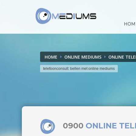
HOM
HOME
ONLINE MEDIUMS
ONLINE TEL
telefoonconsult: bellen met online mediums
0900
ONLINE TE