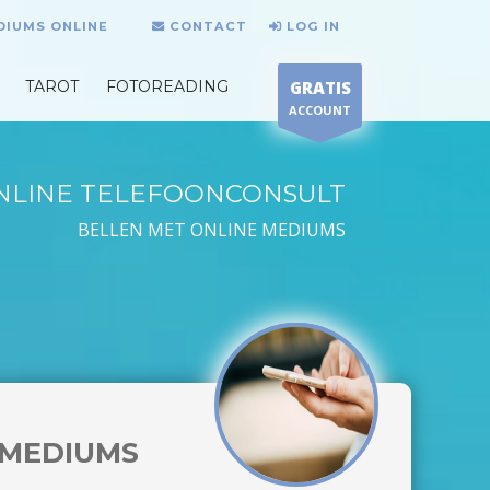
DIUMS ONLINE
CONTACT
LOG IN
TAROT
FOTOREADING
GRATIS
ACCOUNT
NLINE TELEFOONCONSULT
BELLEN MET ONLINE MEDIUMS
MEDIUMS