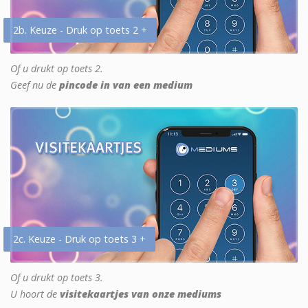
2b. Keuze - Druk op toets 2 +
Of u drukt op toets 2.
Geef nu de
pincode in van een medium
2c. Keuze - Druk op toets 3 +
Of u drukt op toets 3.
U hoort de
visitekaartjes van onze mediums