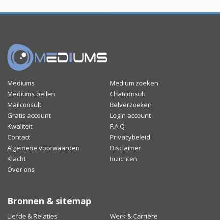
Mediums
Medium zoeken
Mediums bellen
Chatconsult
Mailconsult
Belverzoeken
Gratis account
Login account
Kwaliteit
F.A.Q
Contact
Privacybeleid
Algemene voorwaarden
Disclaimer
Klacht
Inzichten
Over ons
Bronnen & sitemap
Liefde & Relaties
Werk & Carrière