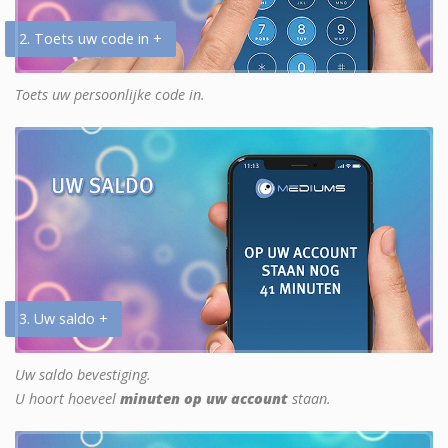
2. Toets uw code in +
Toets uw persoonlijke code in.
3. Uw saldo +
Uw saldo bevestiging.
U hoort hoeveel
minuten op uw account
staan.