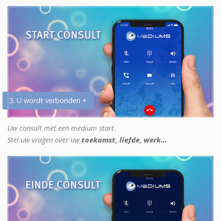
3. U wordt verbonden +
Uw consult met een medium start.
Stel uw vragen over uw
toekomst, liefde, werk...