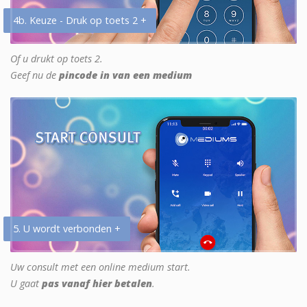
4b. Keuze - Druk op toets 2 +
Of u drukt op toets 2.
Geef nu de
pincode in van een medium
5. U wordt verbonden +
Uw consult met een online medium start.
U gaat
pas vanaf hier betalen
.