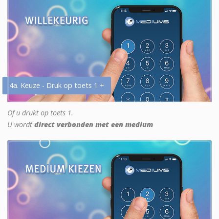
4a. Keuze - Druk op toets 1 +
Of u drukt op toets 1.
U wordt
direct verbonden met een medium