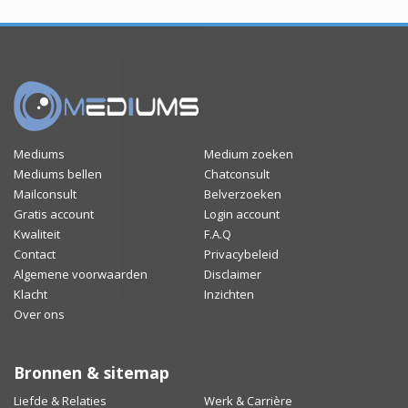
Mediums
Medium zoeken
Mediums bellen
Chatconsult
Mailconsult
Belverzoeken
Gratis account
Login account
Kwaliteit
F.A.Q
Contact
Privacybeleid
Algemene voorwaarden
Disclaimer
Klacht
Inzichten
Over ons
Bronnen & sitemap
Liefde & Relaties
Werk & Carrière