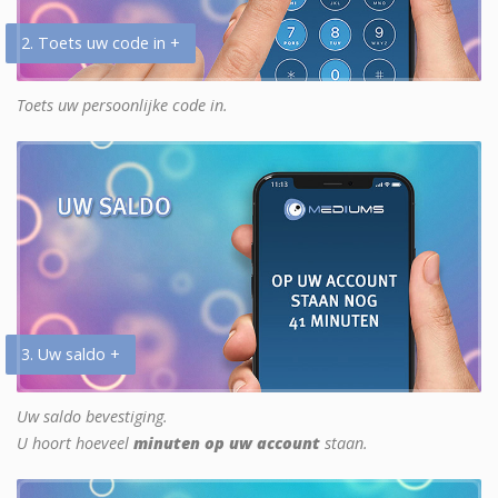
2. Toets uw code in +
Toets uw persoonlijke code in.
3. Uw saldo +
Uw saldo bevestiging.
U hoort hoeveel
minuten op uw account
staan.