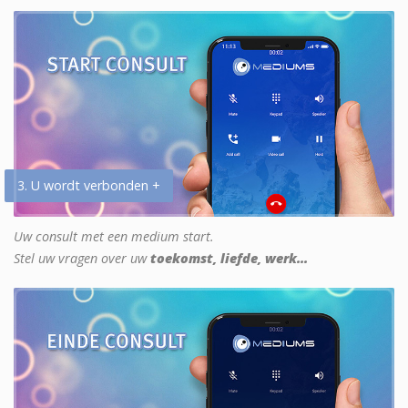
3. U wordt verbonden +
Uw consult met een medium start.
Stel uw vragen over uw
toekomst, liefde, werk...