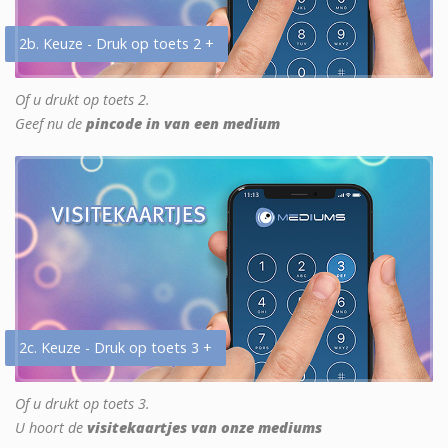
2b. Keuze - Druk op toets 2 +
Of u drukt op toets 2.
Geef nu de
pincode in van een medium
2c. Keuze - Druk op toets 3 +
Of u drukt op toets 3.
U hoort de
visitekaartjes van onze mediums