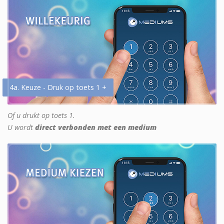
4a. Keuze - Druk op toets 1 +
Of u drukt op toets 1.
U wordt
direct verbonden met een medium