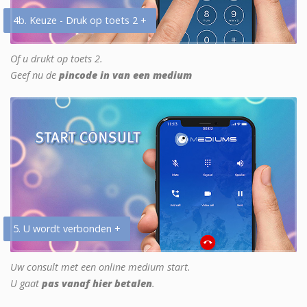
4b. Keuze - Druk op toets 2 +
Of u drukt op toets 2.
Geef nu de
pincode in van een medium
5. U wordt verbonden +
Uw consult met een online medium start.
U gaat
pas vanaf hier betalen
.