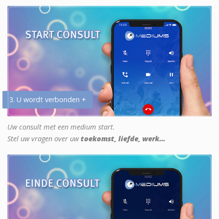
3. U wordt verbonden +
Uw consult met een medium start.
Stel uw vragen over uw
toekomst, liefde, werk...