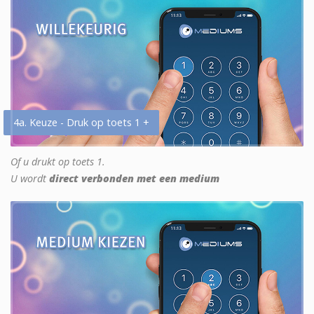
4a. Keuze - Druk op toets 1 +
Of u drukt op toets 1.
U wordt
direct verbonden met een medium