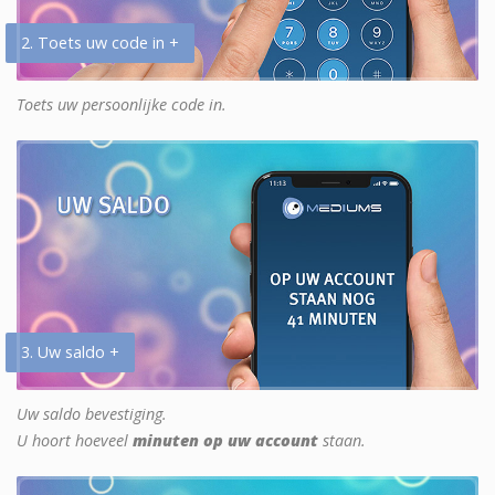
2. Toets uw code in +
Toets uw persoonlijke code in.
3. Uw saldo +
Uw saldo bevestiging.
U hoort hoeveel
minuten op uw account
staan.