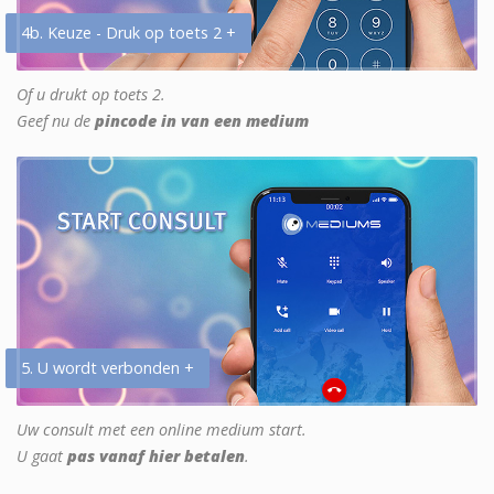
4b. Keuze - Druk op toets 2 +
Of u drukt op toets 2.
Geef nu de
pincode in van een medium
5. U wordt verbonden +
Uw consult met een online medium start.
U gaat
pas vanaf hier betalen
.