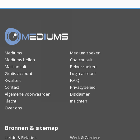
Mediums
Medium zoeken
Mediums bellen
Chatconsult
Mailconsult
Belverzoeken
Gratis account
Login account
Kwaliteit
F.A.Q
Contact
Privacybeleid
Algemene voorwaarden
Disclaimer
Klacht
Inzichten
Over ons
Bronnen & sitemap
Liefde & Relaties
Werk & Carrière