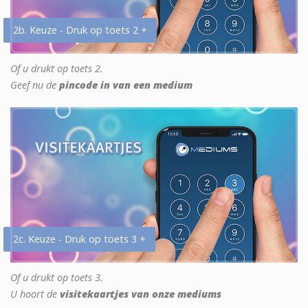
2b. Keuze - Druk op toets 2 +
Of u drukt op toets 2.
Geef nu de
pincode in van een medium
2c. Keuze - Druk op toets 3 +
Of u drukt op toets 3.
U hoort de
visitekaartjes van onze mediums