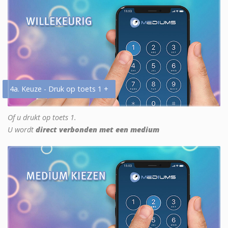
4a. Keuze - Druk op toets 1 +
Of u drukt op toets 1.
U wordt
direct verbonden met een medium