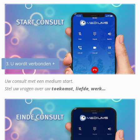
3. U wordt verbonden +
Uw consult met een medium start.
Stel uw vragen over uw
toekomst, liefde, werk...