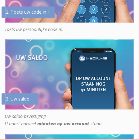
2. Toets uw code in +
Toets uw persoonlijke code in.
3. Uw saldo +
Uw saldo bevestiging.
U hoort hoeveel
minuten op uw account
staan.