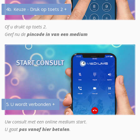
4b. Keuze - Druk op toets 2 +
Of u drukt op toets 2.
Geef nu de
pincode in van een medium
5. U wordt verbonden +
Uw consult met een online medium start.
U gaat
pas vanaf hier betalen
.