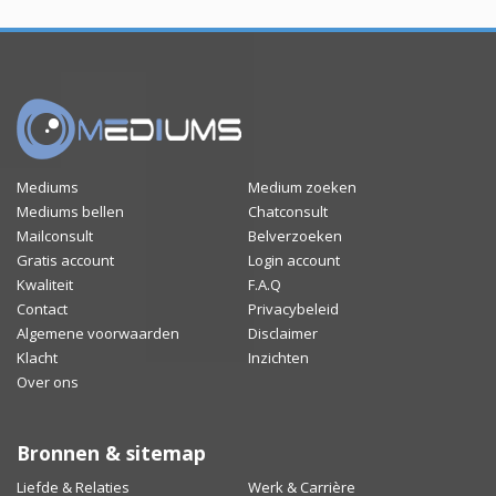
Mediums
Medium zoeken
Mediums bellen
Chatconsult
Mailconsult
Belverzoeken
Gratis account
Login account
Kwaliteit
F.A.Q
Contact
Privacybeleid
Algemene voorwaarden
Disclaimer
Klacht
Inzichten
Over ons
Bronnen & sitemap
Liefde & Relaties
Werk & Carrière