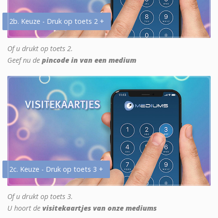
2b. Keuze - Druk op toets 2 +
Of u drukt op toets 2.
Geef nu de
pincode in van een medium
2c. Keuze - Druk op toets 3 +
Of u drukt op toets 3.
U hoort de
visitekaartjes van onze mediums