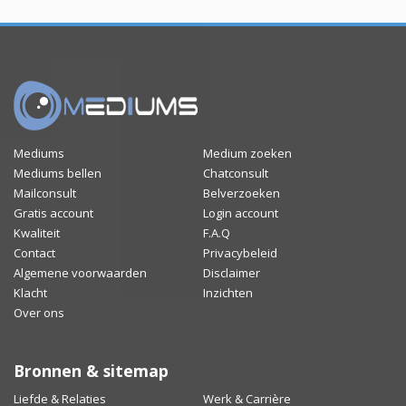
Mediums
Medium zoeken
Mediums bellen
Chatconsult
Mailconsult
Belverzoeken
Gratis account
Login account
Kwaliteit
F.A.Q
Contact
Privacybeleid
Algemene voorwaarden
Disclaimer
Klacht
Inzichten
Over ons
Bronnen & sitemap
Liefde & Relaties
Werk & Carrière