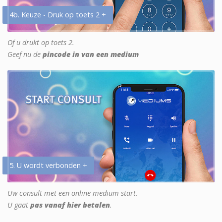
4b. Keuze - Druk op toets 2 +
Of u drukt op toets 2.
Geef nu de
pincode in van een medium
5. U wordt verbonden +
Uw consult met een online medium start.
U gaat
pas vanaf hier betalen
.