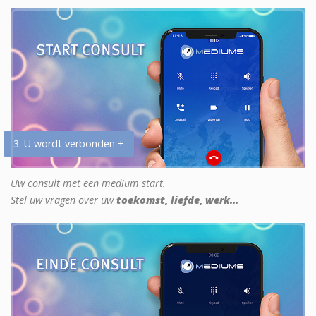
3. U wordt verbonden +
Uw consult met een medium start.
Stel uw vragen over uw
toekomst, liefde, werk...