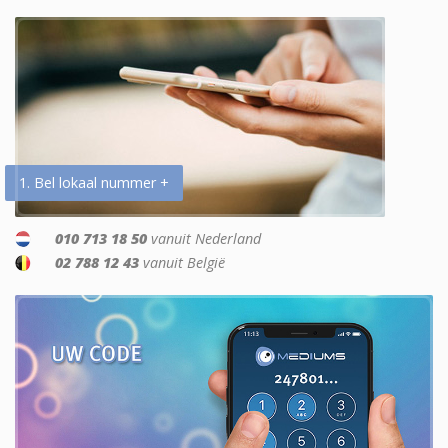
1. Bel lokaal nummer +
010 713 18 50
vanuit Nederland
02 788 12 43
vanuit België