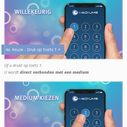
4a. Keuze - Druk op toets 1 +
Of u drukt op toets 1.
U wordt
direct verbonden met een medium