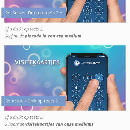
2b. Keuze - Druk op toets 2 +
Of u drukt op toets 2.
Geef nu de
pincode in van een medium
2c. Keuze - Druk op toets 3 +
Of u drukt op toets 3.
U hoort de
visitekaartjes van onze mediums