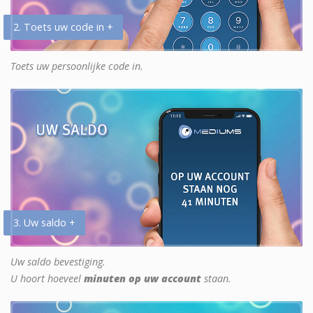
2. Toets uw code in +
Toets uw persoonlijke code in.
3. Uw saldo +
Uw saldo bevestiging.
U hoort hoeveel
minuten op uw account
staan.