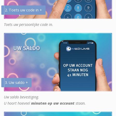
2. Toets uw code in +
Toets uw persoonlijke code in.
3. Uw saldo +
Uw saldo bevestiging.
U hoort hoeveel
minuten op uw account
staan.