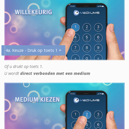
4a. Keuze - Druk op toets 1 +
Of u drukt op toets 1.
U wordt
direct verbonden met een medium