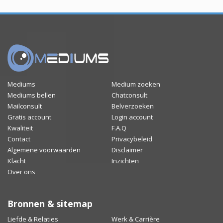
Mediums
Medium zoeken
Mediums bellen
Chatconsult
Mailconsult
Belverzoeken
Gratis account
Login account
Kwaliteit
F.A.Q
Contact
Privacybeleid
Algemene voorwaarden
Disclaimer
Klacht
Inzichten
Over ons
Bronnen & sitemap
Liefde & Relaties
Werk & Carrière