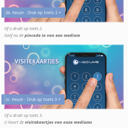
2b. Keuze - Druk op toets 2 +
Of u drukt op toets 2.
Geef nu de
pincode in van een medium
2c. Keuze - Druk op toets 3 +
Of u drukt op toets 3.
U hoort de
visitekaartjes van onze mediums