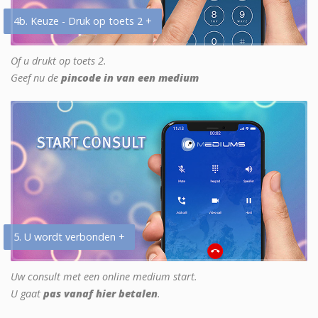
4b. Keuze - Druk op toets 2 +
Of u drukt op toets 2.
Geef nu de
pincode in van een medium
5. U wordt verbonden +
Uw consult met een online medium start.
U gaat
pas vanaf hier betalen
.