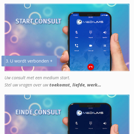
3. U wordt verbonden +
Uw consult met een medium start.
Stel uw vragen over uw
toekomst, liefde, werk...