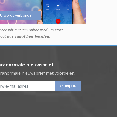
 U wordt verbonden +
 consult met een online medium start.
gaat
pas vanaf hier betalen
.
aranormale nieuwsbrief
ranormale nieuwsbrief met voordelen.
 e-mailadres