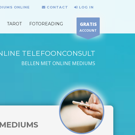
DIUMS ONLINE
CONTACT
LOG IN
TAROT
FOTOREADING
GRATIS
ACCOUNT
NLINE TELEFOONCONSULT
BELLEN MET ONLINE MEDIUMS
MEDIUMS