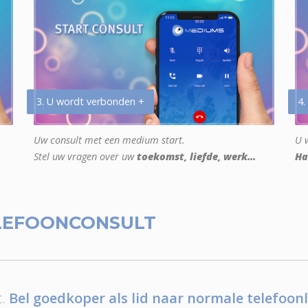
3. U wordt verbonden +
4.
Uw consult met een medium start.
U w
Stel uw vragen over uw
toekomst, liefde, werk...
Ha
LEFOONCONSULT
.
Bel goedkoper als lid naar normale telefoonl