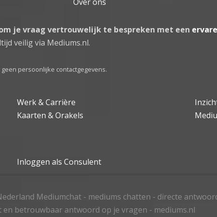
Over ons
 om je vraag vertrouwelijk te bespreken met een
ervar
tijd veilig via Mediums.nl.
el geen persoonlijke contactgegevens.
Werk & Carrière
Inzic
Kaarten & Orakels
Medi
Inloggen als Consulent
ederland Mediumchat - mediums chatten - directe antwoor
t en betrouwbaar antwoord op je vragen - mediums.nl