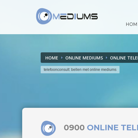
HOM
HOME
ONLINE MEDIUMS
ONLINE TEL
telefoonconsult: bellen met online mediums
0900
ONLINE TE