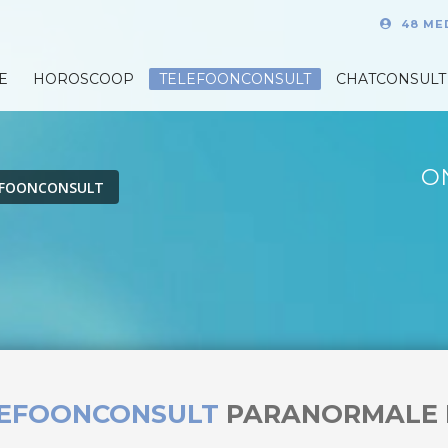
48 ME
E
HOROSCOOP
TELEFOONCONSULT
CHATCONSULT
O
EFOONCONSULT
LEFOONCONSULT
PARANORMALE 