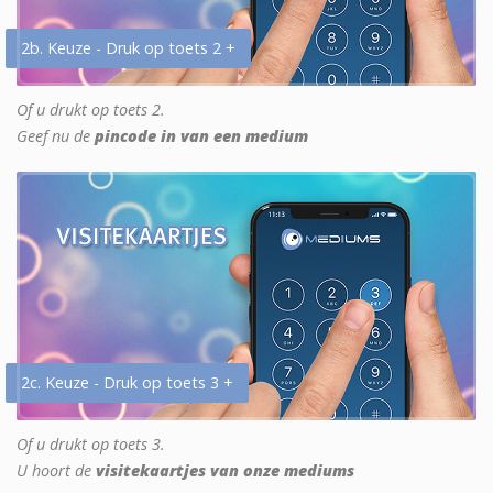
2b. Keuze - Druk op toets 2 +
Of u drukt op toets 2.
Geef nu de
pincode in van een medium
2c. Keuze - Druk op toets 3 +
Of u drukt op toets 3.
U hoort de
visitekaartjes van onze mediums