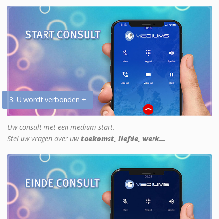
3. U wordt verbonden +
Uw consult met een medium start.
Stel uw vragen over uw
toekomst, liefde, werk...