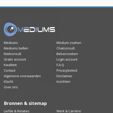
Mediums
Medium zoeken
Mediums bellen
Chatconsult
Mailconsult
Belverzoeken
Gratis account
Login account
Kwaliteit
F.A.Q
Contact
Privacybeleid
Algemene voorwaarden
Disclaimer
Klacht
Inzichten
Over ons
Bronnen & sitemap
Liefde & Relaties
Werk & Carrière