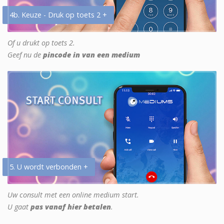
4b. Keuze - Druk op toets 2 +
Of u drukt op toets 2.
Geef nu de
pincode in van een medium
5. U wordt verbonden +
Uw consult met een online medium start.
U gaat
pas vanaf hier betalen
.