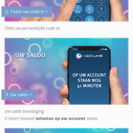
2. Toets uw code in +
Toets uw persoonlijke code in.
3. Uw saldo +
Uw saldo bevestiging.
U hoort hoeveel
minuten op uw account
staan.