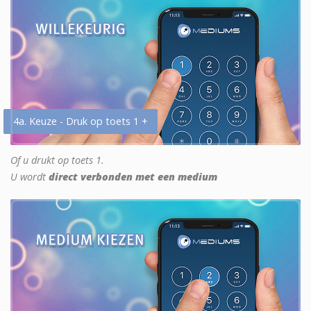
4a. Keuze - Druk op toets 1 +
Of u drukt op toets 1.
U wordt
direct verbonden met een medium