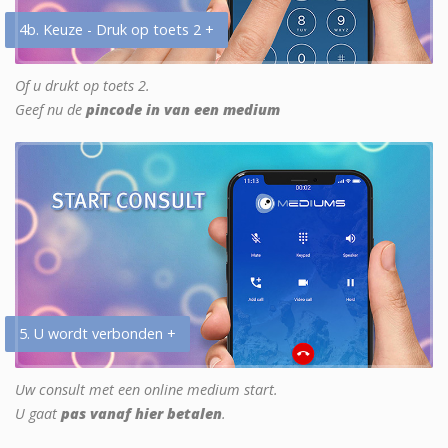
4b. Keuze - Druk op toets 2 +
Of u drukt op toets 2.
Geef nu de
pincode in van een medium
5. U wordt verbonden +
Uw consult met een online medium start.
U gaat
pas vanaf hier betalen
.