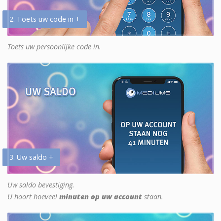
2. Toets uw code in +
Toets uw persoonlijke code in.
3. Uw saldo +
Uw saldo bevestiging.
U hoort hoeveel
minuten op uw account
staan.