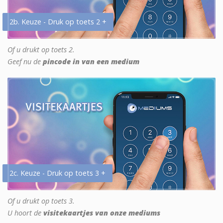
2b. Keuze - Druk op toets 2 +
Of u drukt op toets 2.
Geef nu de
pincode in van een medium
2c. Keuze - Druk op toets 3 +
Of u drukt op toets 3.
U hoort de
visitekaartjes van onze mediums