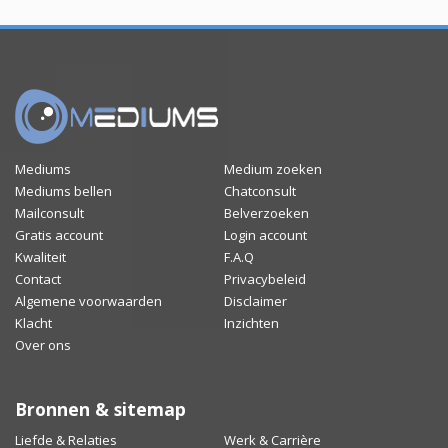
Mediums
Medium zoeken
Mediums bellen
Chatconsult
Mailconsult
Belverzoeken
Gratis account
Login account
Kwaliteit
F.A.Q
Contact
Privacybeleid
Algemene voorwaarden
Disclaimer
Klacht
Inzichten
Over ons
Bronnen & sitemap
Liefde & Relaties
Werk & Carrière