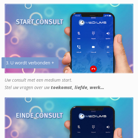
3. U wordt verbonden +
Uw consult met een medium start.
Stel uw vragen over uw
toekomst, liefde, werk...