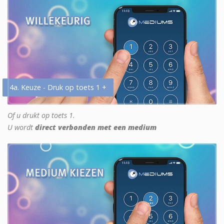
4a. Keuze - Druk op toets 1 +
Of u drukt op toets 1.
U wordt
direct verbonden met een medium