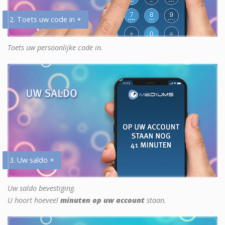
2. Toets uw code in +
Toets uw persoonlijke code in.
3. Uw saldo +
Uw saldo bevestiging.
U hoort hoeveel
minuten op uw account
staan.