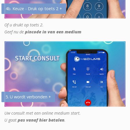
4b. Keuze - Druk op toets 2 +
Of u drukt op toets 2.
Geef nu de
pincode in van een medium
5. U wordt verbonden +
Uw consult met een online medium start.
U gaat
pas vanaf hier betalen
.