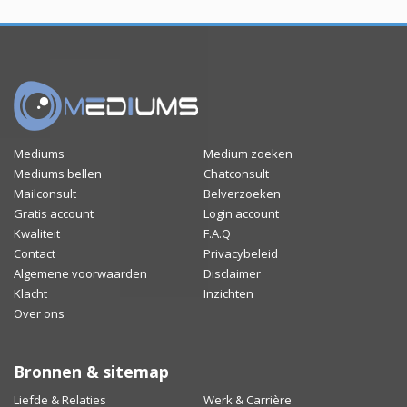
Mediums
Medium zoeken
Mediums bellen
Chatconsult
Mailconsult
Belverzoeken
Gratis account
Login account
Kwaliteit
F.A.Q
Contact
Privacybeleid
Algemene voorwaarden
Disclaimer
Klacht
Inzichten
Over ons
Bronnen & sitemap
Liefde & Relaties
Werk & Carrière