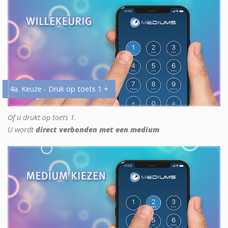
4a. Keuze - Druk op toets 1 +
Of u drukt op toets 1.
U wordt
direct verbonden met een medium