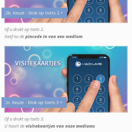
2b. Keuze - Druk op toets 2 +
Of u drukt op toets 2.
Geef nu de
pincode in van een medium
2c. Keuze - Druk op toets 3 +
Of u drukt op toets 3.
U hoort de
visitekaartjes van onze mediums