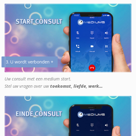
3. U wordt verbonden +
Uw consult met een medium start.
Stel uw vragen over uw
toekomst, liefde, werk...